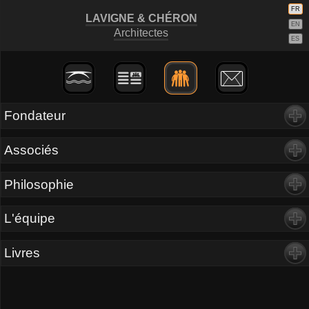
FR
LAVIGNE
&
CHÉRON
EN
Architectes
ES
Fondateur
Associés
Philosophie
L'équipe
Livres